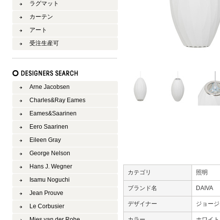
ラグマット
カーテン
アート
受注生産可
Arne Jacobsen
Charles&Ray Eames
Eames&Saarinen
Eero Saarinen
Eileen Gray
George Nelson
Hans J. Wegner
カテゴリ
照明
Isamu Noguchi
ブランド名
DAIVA
Jean Prouve
デザイナー
ジョージ
Le Corbusier
Mies van der Rohe
カラー
ホワイ