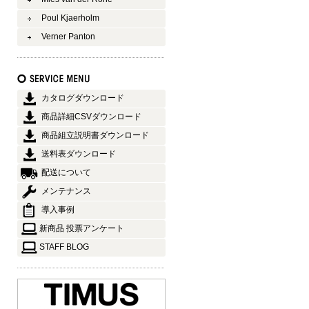
Poul Kjaerholm
Verner Panton
カタログダウンロード
商品詳細CSVダウンロード
商品組立説明書ダウンロード
送料表ダウンロード
配送について
メンテナンス
導入事例
新商品 投票アンケート
STAFF BLOG