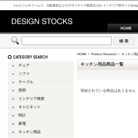
コルビジェやイームズ、北欧家具などのデザイナーズ家具仕入れ インテリア卸サイトDesign S
HOME
>
Product Research
>
キッチン用
キッチン用品商品一覧
チェア
ソファ
テーブル
照明
登録されている商品はありません
インテリア雑貨
キャビネット
時計
家電
キッチン用品