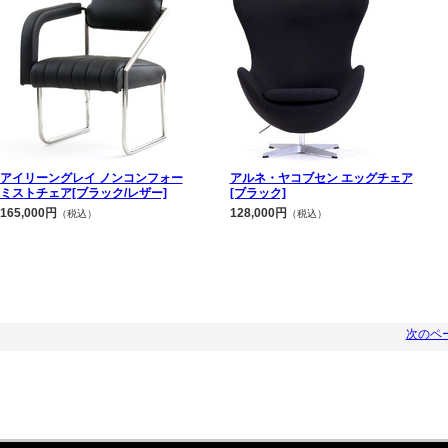
アイリーングレイ ノンコンフォー
アルネ・ヤコブセン エッグチェア
ミストチェア[ブラック/レザー]
[ブラック]
165,000円
128,000円
（税込）
（税込）
次のペ