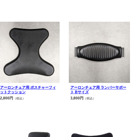
アーロンチェア用 ポスチャーフィ
アーロンチェア用 ランバーサポー
ットクッション
ト Bサイズ
2,800円
3,800円
（税込）
（税込）