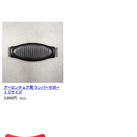
アーロンチェア用 ランバーサポー
ト Cサイズ
3,800円
（税込）