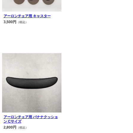
アーロンチェア用 キャスター
3,500円
（税込）
アーロンチェア用 バナナクッショ
ン Cサイズ
2,800円
（税込）