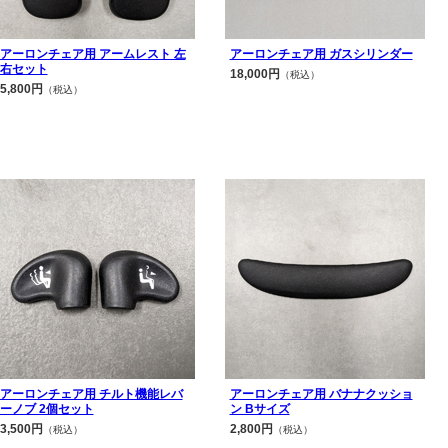
アーロンチェア用 アームレスト 左
アーロンチェア用 ガスシリンダー
右セット
18,000円
（税込）
5,800円
（税込）
アーロンチェア用 チルト機能レバ
アーロンチェア用 バナナクッショ
ーノブ 2個セット
ン Bサイズ
3,500円
2,800円
（税込）
（税込）