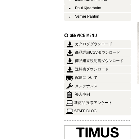
Poul Kjaerholm
Verner Panton
カタログダウンロード
商品詳細CSVダウンロード
商品組立説明書ダウンロード
送料表ダウンロード
配送について
メンテナンス
導入事例
新商品 投票アンケート
STAFF BLOG