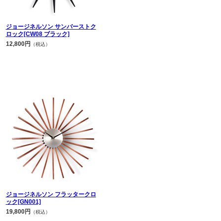
ジョージネルソン サンバーストク
ロック[CW08 ブラック]
12,800円
（税込）
ジョージネルソン フラッタークロ
ック[GN001]
19,800円
（税込）