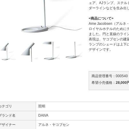
ェア、AJランプ、ステル
ダーラインなどを生み出
<商品について>
Arne Jacobsen（
ロイヤルホテルのために
ました。円と直線のライ
表現は、ヤコブセンの建
ランプのシェードは上下
デザインです。
商品管理番号：000540
希望小売価格：
28,000
カテゴリ
照明
ブランド名
DAIVA
デザイナー
アルネ・ヤコブセン