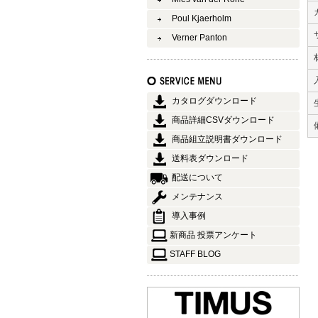
Poul Kjaerholm
Verner Panton
カタログダウンロード
商品詳細CSVダウンロード
商品組立説明書ダウンロード
送料表ダウンロード
配送について
メンテナンス
導入事例
新商品 投票アンケート
STAFF BLOG