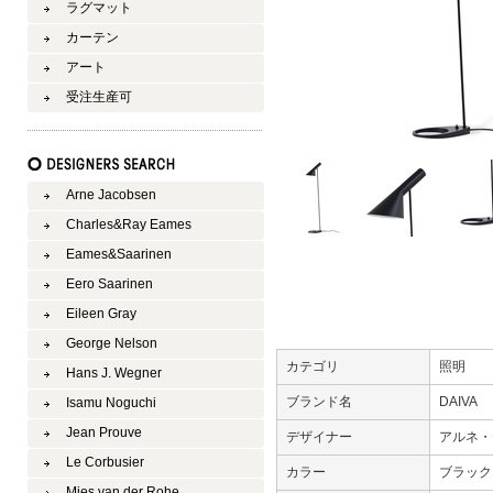
ラグマット
カーテン
アート
受注生産可
Arne Jacobsen
Charles&Ray Eames
Eames&Saarinen
Eero Saarinen
Eileen Gray
George Nelson
カテゴリ
照明
Hans J. Wegner
ブランド名
DAIVA
Isamu Noguchi
Jean Prouve
デザイナー
アルネ・
Le Corbusier
カラー
ブラッ
Mies van der Rohe