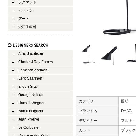
ラグマット
カーテン
アート
受注生産可
Arne Jacobsen
Charles&Ray Eames
Eames&Saarinen
Eero Saarinen
Eileen Gray
George Nelson
カテゴリ
照明
Hans J. Wegner
ブランド名
DAIVA
Isamu Noguchi
Jean Prouve
デザイナー
アルネ・
Le Corbusier
カラー
ブラッ
Mies van der Rohe