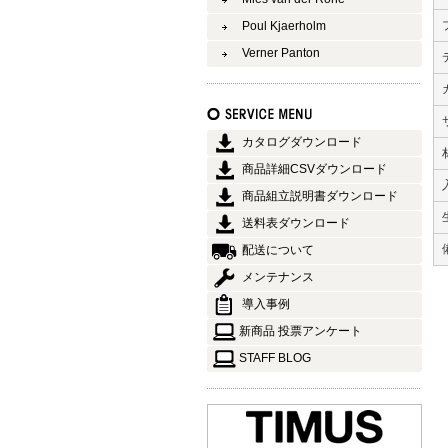
Poul Kjaerholm
Verner Panton
カタログダウンロード
商品詳細CSVダウンロード
商品組立説明書ダウンロード
送料表ダウンロード
配送について
メンテナンス
導入事例
新商品 投票アンケート
STAFF BLOG