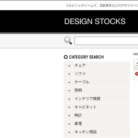
コルビジェやイームズ、北欧家具などのデザイナーズ家具仕
HO
チェア
ソファ
テーブル
照明
インテリア雑貨
キャビネット
時計
家電
キッチン用品